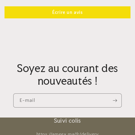
Écrire un avis
Soyez au courant des
nouveautés !
E-mail
Suivi colis
https://ameex.ma/fr/delivery